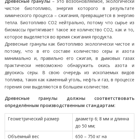
Древесные гранулы
– это возобновляемое, экологически
чистое биотопливо, энергия которого в результате
химического процесса – сжигания, превращается в энергию
тепла. Биотопливо CO2 нейтрально, потому что сырье из
биомассы притягивает такое же количество CO2, как и то,
которое выделяется во время сжигания продукта.
Древесные гранулы как биотопливо экологически чистое и
потому, что в его составе количество серы и азота
минимально и, правильно его сжигая, в дымовых газах
практически невозможно обнаружить окись азота и
двуокись серы. В свою очередь из ископаемых видов
топлива, таких как каменный уголь, нефть и газ, в процессе
горения они выделяются в большем количестве.
Древесные гранулы должны соответствовать
определённым производственным стандартам:
Геометрический размер
диаметр 6; 8 мм и длинна
до 50 мм;
Объёмный вес
650 – 750 кг на