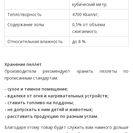
кубический метр;
Теплотворность
4700 Kkaл/кг;
Содержание золы
0,5% от объёма
сжигаемого;
Относительная влажность
до 8 %.
Хранение пеллет
Производители рекомендуют хранить пеллеты по
прописанным стандартам:
- сухое и темное помещение;
- вдалеке от огня и нагревательных устройств;
- ставить топливо на поддоны;
- не допускать к ним детей и животных;
- расставить продукцию по разным углам.
Благодаря этому товар будет служить вам намного дольше