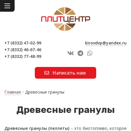
+7 (8332) 47-02-99
kirovdvp@yandex.ru
+7 (8332) 46-67-46
+7 (8332) 77-48-99
Написать нам
Главная
/
Древесные гранулы
Дре­вес­ные гра­ну­лы
Древесные гранулы (пеллеты)
– это биотопливо, которое