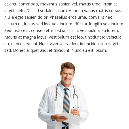
et arcu commodo, maximus sapien vel, mattis urna. Proin et
sagittis elit. Duis id sodales ipsum. Aenean varius mattis cursus.
Nulla eget sapien dolor. Phasellus eros urna, convallis nec
dictum ut, luctus sed leo. Vestibulum efficitur fringilla vestibulum.
Sed justo est, consectetur sed iaculis in, vestibulum eu lorem.
Mauris at magna lacus. Vestibulum est leo, tincidunt id vehicula
eu, ultrices eu dui. Nunc viverra erat leo, id tincidunt leo sagittis
sed. Donec aliquet aliquet tincidunt. Nunc eu elit ipsum.