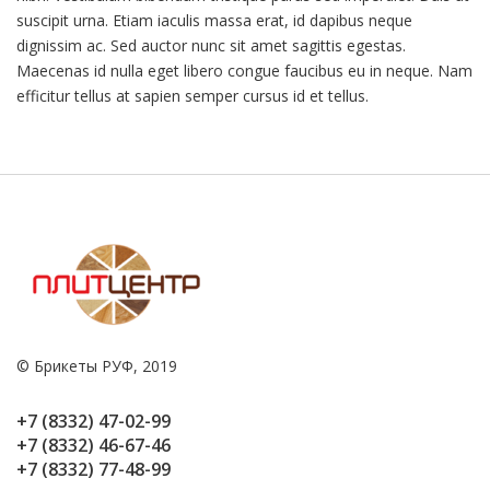
suscipit urna. Etiam iaculis massa erat, id dapibus neque
dignissim ac. Sed auctor nunc sit amet sagittis egestas.
Maecenas id nulla eget libero congue faucibus eu in neque. Nam
efficitur tellus at sapien semper cursus id et tellus.
© Брикеты РУФ, 2019
+7 (8332) 47-02-99
+7 (8332) 46-67-46
+7 (8332) 77-48-99