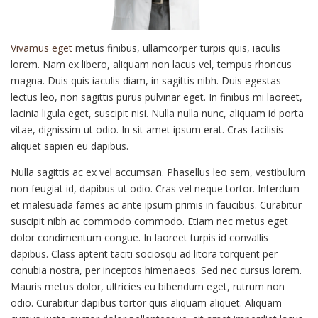
Vivamus eget
metus finibus, ullamcorper turpis quis, iaculis
lorem. Nam ex libero, aliquam non lacus vel, tempus rhoncus
magna. Duis quis iaculis diam, in sagittis nibh. Duis egestas
lectus leo, non sagittis purus pulvinar eget. In finibus mi laoreet,
lacinia ligula eget, suscipit nisi. Nulla nulla nunc, aliquam id porta
vitae, dignissim ut odio. In sit amet ipsum erat. Cras facilisis
aliquet sapien eu dapibus.
Nulla sagittis ac ex vel accumsan. Phasellus leo sem, vestibulum
non feugiat id, dapibus ut odio. Cras vel neque tortor. Interdum
et malesuada fames ac ante ipsum primis in faucibus. Curabitur
suscipit nibh ac commodo commodo. Etiam nec metus eget
dolor condimentum congue. In laoreet turpis id convallis
dapibus. Class aptent taciti sociosqu ad litora torquent per
conubia nostra, per inceptos himenaeos. Sed nec cursus lorem.
Mauris metus dolor, ultricies eu bibendum eget, rutrum non
odio. Curabitur dapibus tortor quis aliquam aliquet. Aliquam